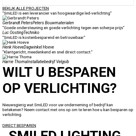
BEKIJK ALLE PROJECTEN
"SmiLED is een leverancier van hoogwaardige led-verlichting"
Gerbrandt Peters
Peters Bouwmaterialen
"Goede ondersteuning en goede verlichting tegen een scherpe prijs"
Luc Oosting
Techniko
"SmiLED is kostenbesparend en betrouwbaar"
Henk Hoeve
Dagwinkel Hoeve
"Klantgericht, meedenkend en snel direct contact."
Harrie Thoma
Installatiebedrijf Velgsib
WILT U BESPAREN
OP VERLICHTING?
Nieuwsgierig wat SmiLED voor uw onderneming of bedrijf kan
betekenen? Neem contact met ons op om te leren hoe u kan besparen op
verlichting.
DIRECT BESPAREN
SMILED LIGHTING