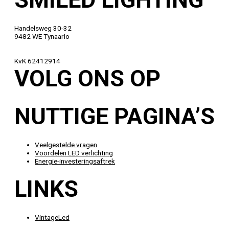
Handelsweg 30-32
9482 WE Tynaarlo
0592 34 69 52
info@smiled.nl
KvK 62412914
VOLG ONS OP
NUTTIGE PAGINA’S
Veelgestelde vragen
Voordelen LED verlichting
Energie-investeringsaftrek
LINKS
VintageLed